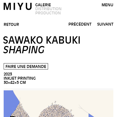
GALERIE
MENU
DISTRIBUTION
PRODUCTION
PRÉCÉDENT
SUIVANT
RETOUR
SAWAKO KABUKI
SHAPING
FAIRE UNE DEMANDE
2023
INKJET PRINTING
30×42×5 CM