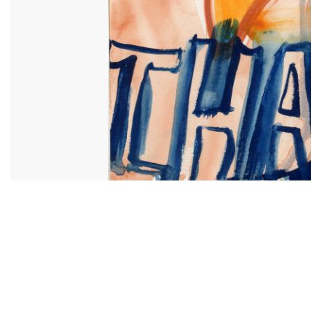
ACCESSIBILITY
MIYU DISTRI
CONTACT
MIYU PRODU