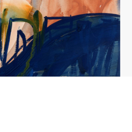
PRIVACY POLICY
BUTION
CREDITS
CTION