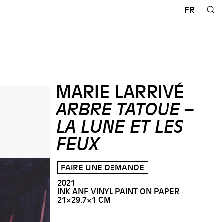
FR
MARIE LARRIVÉ
ARBRE TATOUE –
LA LUNE ET LES
FEUX
FAIRE UNE DEMANDE
2021
INK ANF VINYL PAINT ON PAPER
21×29.7×1 CM