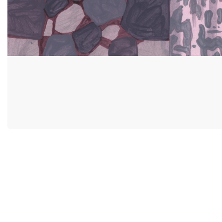
ACCESSIBILITY
MIYU DISTRI
CONTACT
MIYU PRODU