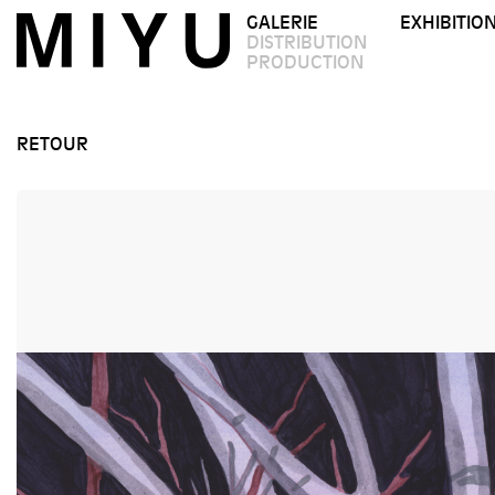
GALERIE
EXHIBITIO
DISTRIBUTION
PRODUCTION
RETOUR