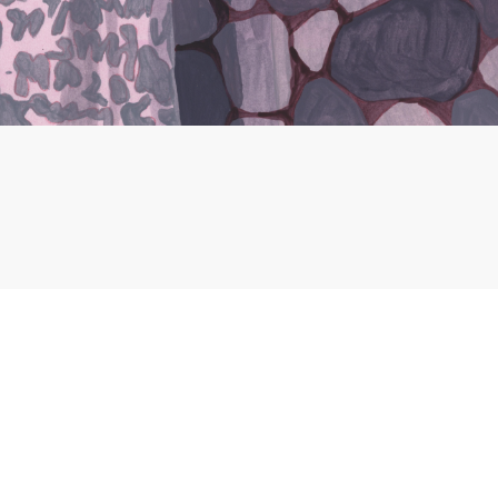
PRIVACY POLICY
BUTION
CREDITS
CTION