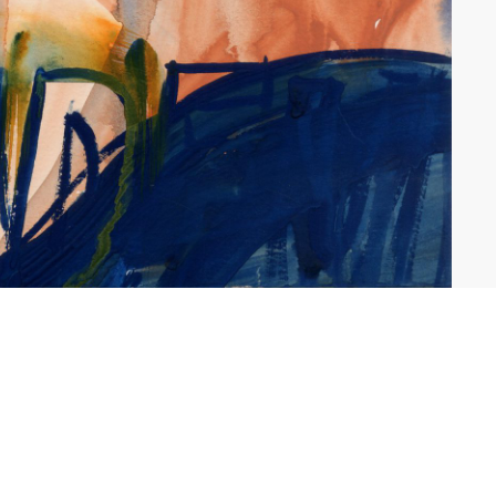
CGU
BUTION
CRÉDITS
CTION