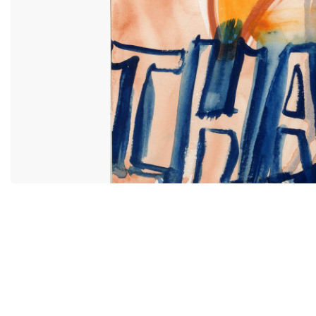
ACCESSIBILITÉ
MIYU DISTRI
CONTACT
MIYU PRODU