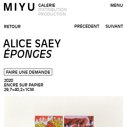
GALERIE
MENU
DISTRIBUTION
PRODUCTION
PRÉCÉDENT
SUIVANT
RETOUR
ALICE SAEY
ÉPONGES
FAIRE UNE DEMANDE
2020
ENCRE SUR PAPIER
29,7×40,2×1CM