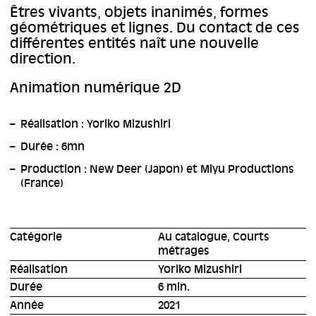
Êtres vivants, objets inanimés, formes
géométriques et lignes. Du contact de ces
différentes entités naît une nouvelle
direction.
Animation numérique 2D
Réalisation : Yoriko Mizushiri
Durée : 6mn
Production : New Deer (Japon) et Miyu Productions
(France)
Catégorie
Au catalogue, Courts
métrages
Réalisation
Yoriko Mizushiri
Durée
6 min.
Année
2021