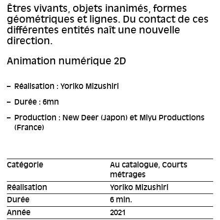
Êtres vivants, objets inanimés, formes
géométriques et lignes. Du contact de ces
différentes entités naît une nouvelle
direction.
Animation numérique 2D
Réalisation : Yoriko Mizushiri
Durée : 6mn
Production : New Deer (Japon) et Miyu Productions
(France)
Catégorie
Au catalogue, Courts
métrages
Réalisation
Yoriko Mizushiri
Durée
6 min.
Année
2021