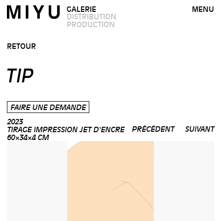
GALERIE
MENU
DISTRIBUTION
PRODUCTION
RETOUR
TIP
FAIRE UNE DEMANDE
2023
PRÉCÉDENT
SUIVANT
TIRAGE IMPRESSION JET D'ENCRE
60×34×4 CM