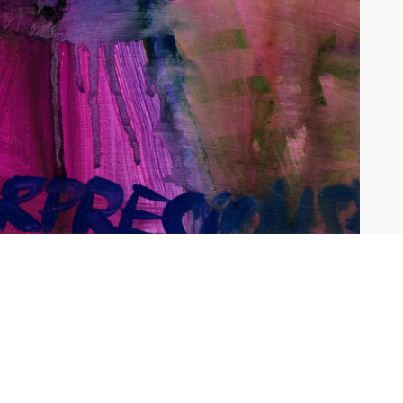
CGU
BUTION
CRÉDITS
CTION