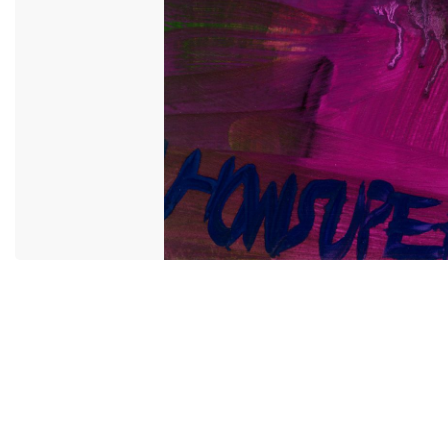
ACCESSIBILITÉ
MIYU DISTRI
CONTACT
MIYU PRODU