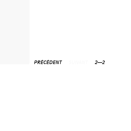
PRÉCÉDENT
SUIVANT
2—2
NEWSLETTER