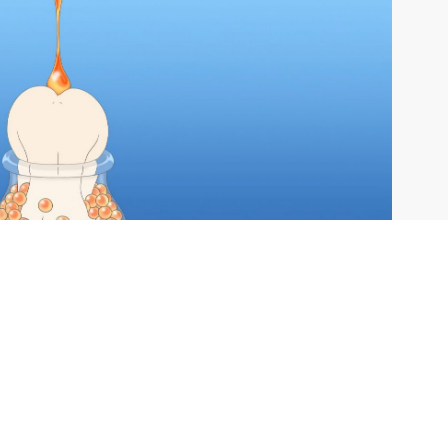
CGU
BUTION
CRÉDITS
CTION