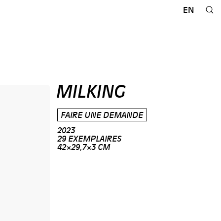
EN
MILKING
FAIRE UNE DEMANDE
2023
29 EXEMPLAIRES
42×29,7×3 CM