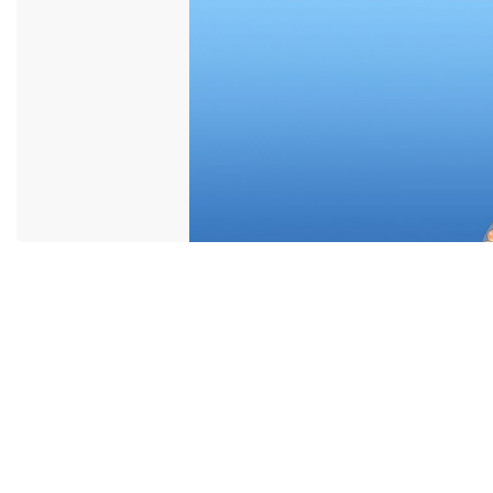
ACCESSIBILITÉ
MIYU DISTRI
CONTACT
MIYU PRODU