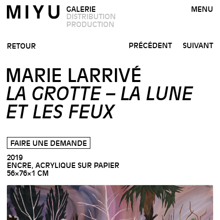
GALERIE
MENU
DISTRIBUTION
PRODUCTION
PRÉCÉDENT
SUIVANT
RETOUR
MARIE LARRIVÉ
LA GROTTE – LA LUNE
ET LES FEUX
FAIRE UNE DEMANDE
2019
ENCRE, ACRYLIQUE SUR PAPIER
56×76×1 CM