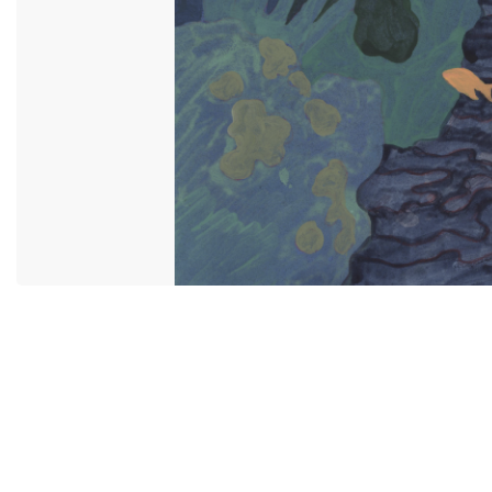
ACCESSIBILITÉ
MIYU DISTRI
CONTACT
MIYU PRODU