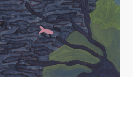
CGU
BUTION
CRÉDITS
CTION