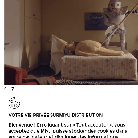
1—7
RETOUR
VOTRE VIE PRIVÉE SURMIYU DISTRIBUTION
Bienvenue ! En cliquant sur « Tout accepter », vous
acceptez que Miyu puisse stocker des cookies dans
votre navigateur et divulguer des informations