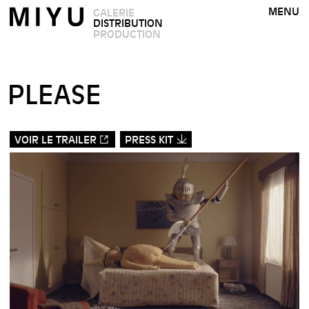
MENU
GALERIE
DISTRIBUTION
PRODUCTION
PLEASE
VOIR LE TRAILER
PRESS KIT