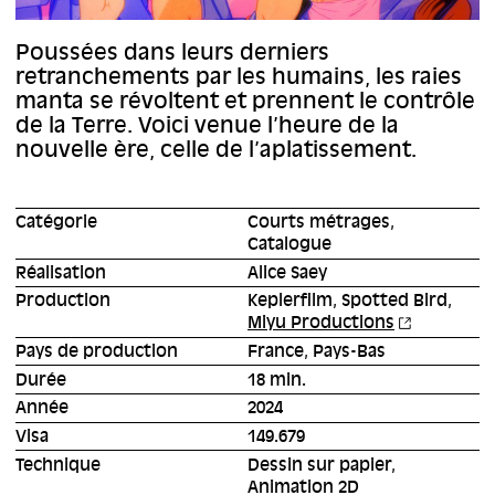
Poussées dans leurs derniers
retranchements par les humains, les raies
manta se révoltent et prennent le contrôle
de la Terre. Voici venue l’heure de la
nouvelle ère, celle de l’aplatissement.
Catégorie
Courts métrages,
Catalogue
Réalisation
Alice Saey
Production
Keplerfilm, Spotted Bird,
Miyu Productions
Pays de production
France, Pays-Bas
Durée
18 min.
Année
2024
Visa
149.679
Technique
Dessin sur papier,
Animation 2D