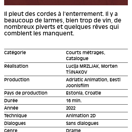
Il pleut des cordes à l'enterrement. Il y a
beaucoup de larmes, bien trop de vin, de
nombreux piverts et quelques rêves qui
comblent les manquent.
Catégorie
Courts métrages,
Catalogue
Réalisation
Lucija MRZLJAK, Morten
TŠINAKOV
Production
Adriatic Animation, Eesti
Joonisfilm
Pays de production
Estonia, Croatie
Durée
16 min.
Année
2022
Technique
Animation 2D
Dialogues
Sans dialogues
Genre
Drame