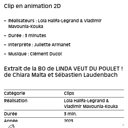
Clip en animation 2D
Réalisateurs : Lola Halifa-Legrand & Vladimir
Mavounia-Kouka
Durée : 3 minutes
Interprète : Juliette Armanet
Musique : Clément Ducol
Extrait de la BO de LINDA VEUT DU POULET !
de Chiara Malta et Sébastien Laudenbach
Catégorie
Clips
Réalisation
Lola Halifa-Legrand &
Vladimir Mavounia-Kouka
Durée
3 min.
Année
2023