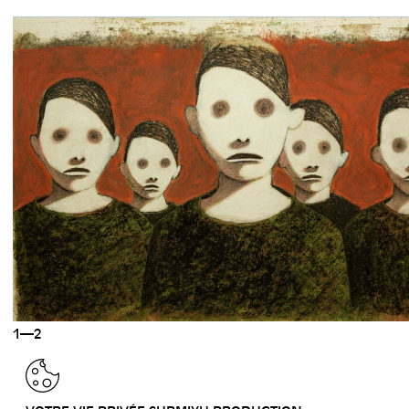
1—2
RETOUR