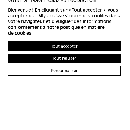
VOTRE VIE PRIVÉE SURMIYU PRODUCTION
Bienvenue ! En cliquant sur « Tout accepter », vous
acceptez que Miyu puisse stocker des cookies dans
votre navigateur et divulguer des informations
conformément à notre politique en matière
de
cookies
.
Tout accepter
Tout refuser
Personnaliser
ACCESSIBILITÉS
MIYU GALERIE
CONTACT
MIYU DISTRIBUTION