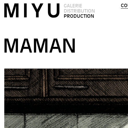
CO
GALERIE
DISTRIBUTION
PRODUCTION
MAMAN