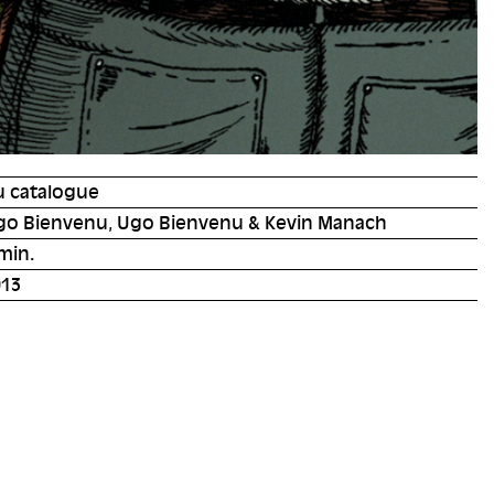
u catalogue
go Bienvenu, Ugo Bienvenu & Kevin Manach
min.
013