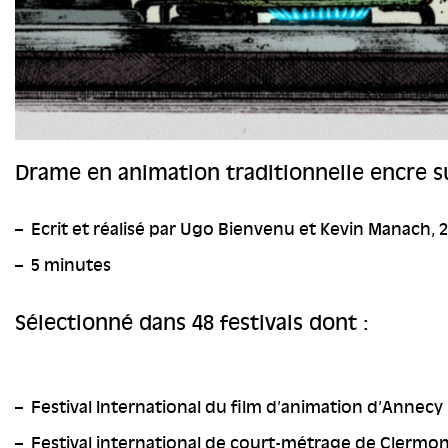
Drame en animation traditionnelle encre s
Ecrit et réalisé par Ugo Bienvenu et Kevin Manach, 
5 minutes
Sélectionné dans 48 festivals dont :
Festival International du film d’animation d’Annecy
Festival international de court-métrage de Clermo