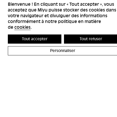
Bienvenue ! En cliquant sur « Tout accepter », vous
acceptez que Miyu puisse stocker des cookies dans
votre navigateur et divulguer des informations
conformément à notre politique en matière
de
cookies
.
Tout accepter
Tout refuser
Personnaliser
ACCESSIBILITÉS
MIYU GALERI
CONTACT
MIYU DISTRI
PRESSE
RECRUTEME