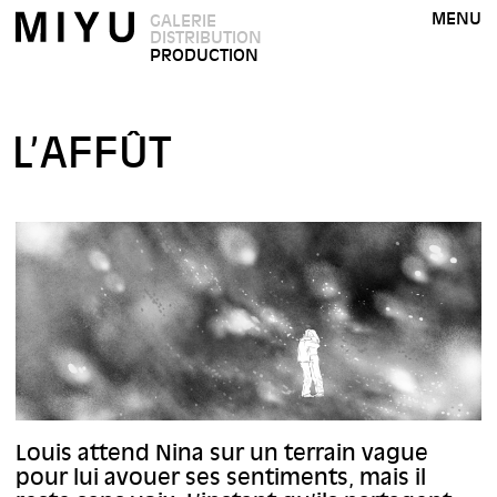
MENU
GALERIE
DISTRIBUTION
PRODUCTION
L’AFFÛT
Louis attend Nina sur un terrain vague
pour lui avouer ses sentiments, mais il