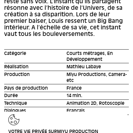
reste sans voix. L’instant qu’ils partagent
résonne avec l’histoire de l’Univers, de sa
création à sa disparition. Lors de leur
premier baiser, Louis ressent un Big Bang
intérieur. A l’échelle de sa vie, cet instant
vaut tous les bouleversements.
Catégorie
Courts métrages, En
Développement
Réalisation
Mathieu Labaye
Production
Miyu Productions, Camera-
etc
Pays de production
France
Durée
14 min.
Technique
Animation 2D, Rotoscopie
Dialogues
Français
RETOUR
VOTRE VIE PRIVÉE SURMIYU PRODUCTION