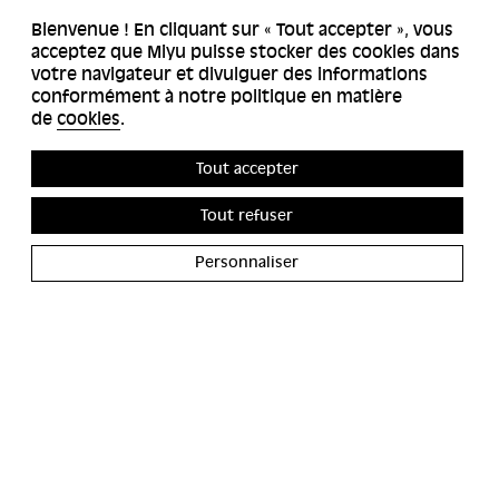
Bienvenue ! En cliquant sur « Tout accepter », vous
acceptez que Miyu puisse stocker des cookies dans
votre navigateur et divulguer des informations
conformément à notre politique en matière
de
cookies
.
Tout accepter
Tout refuser
Personnaliser
ACCESSIBILITÉS
MIYU GALERIE
CONTACT
MIYU DISTRIBUTION