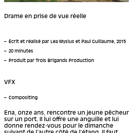
Drame en prise de vue réelle
Écrit et réalisé par Lea Mysius et Paul Guillaume, 2015
20 minutes
Produit par Trois Brigands Production
VFX
Compositing
Ena, onze ans, rencontre un jeune pêcheur
sur un port. Il lui offre une anguille et lui
donne rendez-vous pour le dimanche
suivant de l’autre côté de l'étang. Il faut