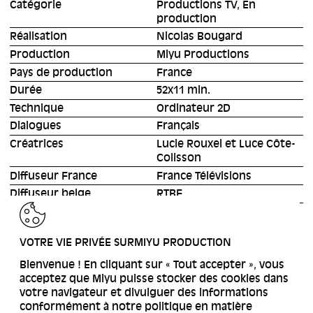
Catégorie
Productions TV, En
production
Réalisation
Nicolas Bougard
Production
Miyu Productions
Pays de production
France
Durée
52x11 min.
Technique
Ordinateur 2D
Dialogues
Français
Créatrices
Lucie Rouxel et Luce Côte-
Colisson
Diffuseur France
France Télévisions
Diffuseur belge
RTBF
RETOUR
VOTRE VIE PRIVÉE SURMIYU PRODUCTION
Bienvenue ! En cliquant sur « Tout accepter », vous
acceptez que Miyu puisse stocker des cookies dans
votre navigateur et divulguer des informations
conformément à notre politique en matière