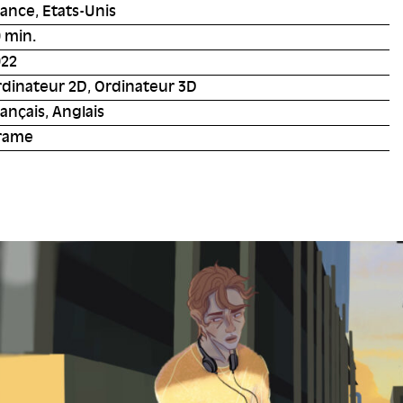
ance, Etats-Unis
 min.
022
dinateur 2D, Ordinateur 3D
ançais, Anglais
rame