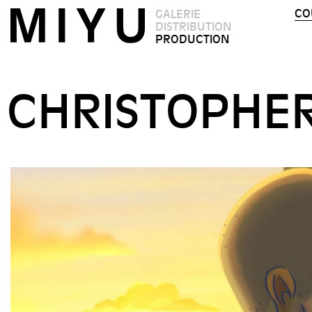
CO
GALERIE
DISTRIBUTION
PRODUCTION
CHRISTOPHER