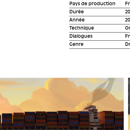
Pays de production
Fr
Durée
20
Année
2
Technique
Or
Dialogues
Fr
Genre
D