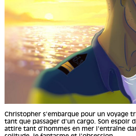
Christopher s'embarque pour un voyage tr
tant que passager d'un cargo. Son espoir d
attire tant d'hommes en mer l'entraîne da
solitude, le fantasme et l'obsession.