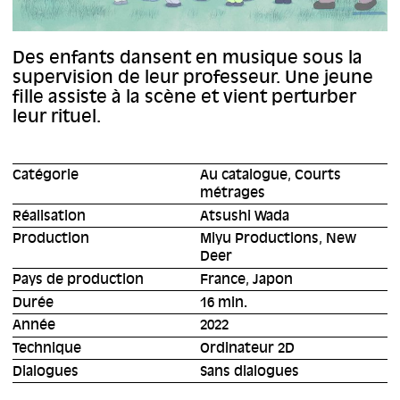
Des enfants dansent en musique sous la
supervision de leur professeur. Une jeune
fille assiste à la scène et vient perturber
leur rituel.
Catégorie
Au catalogue, Courts
métrages
Réalisation
Atsushi Wada
Production
Miyu Productions, New
Deer
Pays de production
France, Japon
Durée
16 min.
Année
2022
Technique
Ordinateur 2D
Dialogues
Sans dialogues