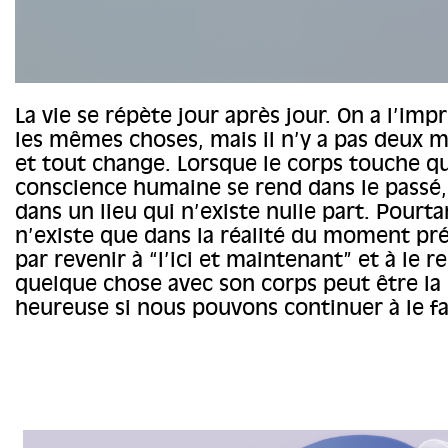
La vie se répète jour après jour. On a l’imp
les mêmes choses, mais il n’y a pas deux
et tout change. Lorsque le corps touche qu
conscience humaine se rend dans le passé,
dans un lieu qui n’existe nulle part. Pourt
n’existe que dans la réalité du moment prés
par revenir à “l’ici et maintenant” et à le r
quelque chose avec son corps peut être la 
heureuse si nous pouvons continuer à le fa