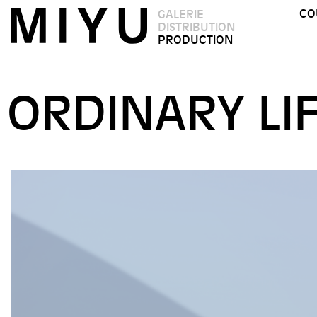
CO
GALERIE
DISTRIBUTION
PRODUCTION
ORDINARY LI