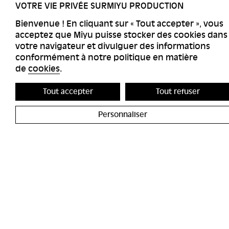
VOTRE VIE PRIVÉE SURMIYU PRODUCTION
Bienvenue ! En cliquant sur « Tout accepter », vous
acceptez que Miyu puisse stocker des cookies dans
votre navigateur et divulguer des informations
conformément à notre politique en matière
de
cookies
.
Tout accepter
Tout refuser
Personnaliser
ACCESSIBILITÉS
MIYU GALERI
CONTACT
MIYU DISTRI
PRESSE
RECRUTEME