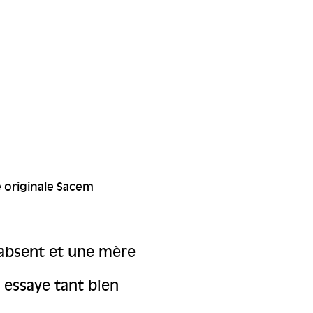
e originale Sacem
absent et une mère
essaye tant bien