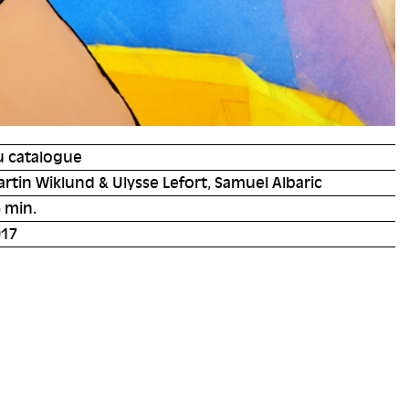
u catalogue
rtin Wiklund & Ulysse Lefort, Samuel Albaric
 min.
017