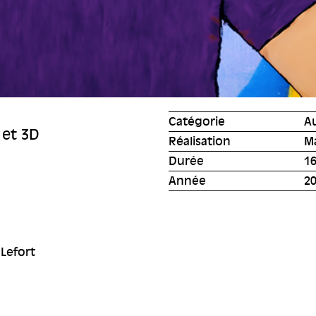
Catégorie
A
et 3D
Réalisation
Ma
Durée
16
Année
2
 Lefort