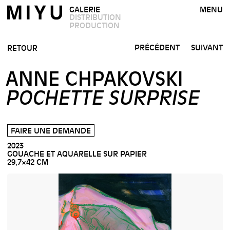
GALERIE
MENU
DISTRIBUTION
PRODUCTION
PRÉCÉDENT
SUIVANT
RETOUR
ANNE CHPAKOVSKI
POCHETTE SURPRISE
FAIRE UNE DEMANDE
2023
GOUACHE ET AQUARELLE SUR PAPIER
29,7×42 CM