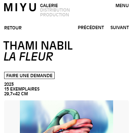
GALERIE
MENU
DISTRIBUTION
PRODUCTION
PRÉCÉDENT
SUIVANT
RETOUR
THAMI NABIL
LA FLEUR
FAIRE UNE DEMANDE
2023
15 EXEMPLAIRES
29,7×42 CM