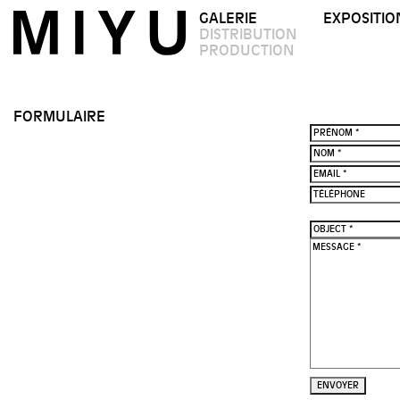
GALERIE
EXPOSITIO
DISTRIBUTION
PRODUCTION
FORMULAIRE