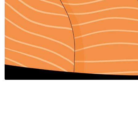
ACCESSIBILITY
MIYU DISTRI
CONTACT
MIYU PRODU