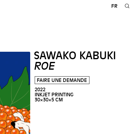
FR
SAWAKO KABUKI
ROE
FAIRE UNE DEMANDE
2022
INKJET PRINTING
30×30×5 CM