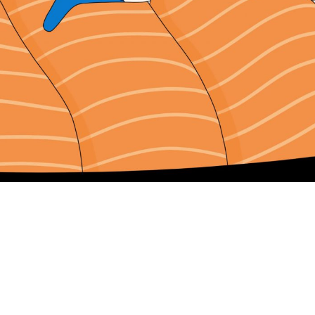
PRIVACY POLICY
BUTION
CREDITS
CTION