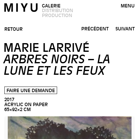
GALERIE
MENU
DISTRIBUTION
PRODUCTION
PRÉCÉDENT
SUIVANT
RETOUR
MARIE LARRIVÉ
ARBRES NOIRS – LA
LUNE ET LES FEUX
FAIRE UNE DEMANDE
2017
ACRYLIC ON PAPER
65×92×2 CM