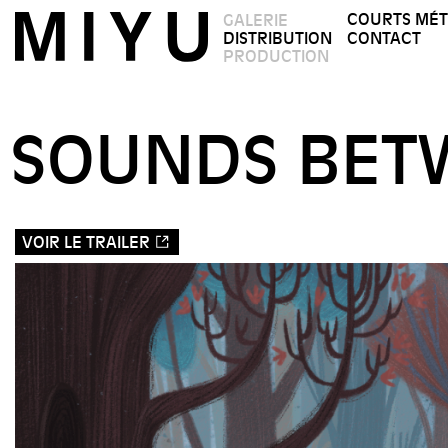
COURTS MÉ
GALERIE
DISTRIBUTION
CONTACT
PRODUCTION
SOUNDS BET
VOIR LE TRAILER