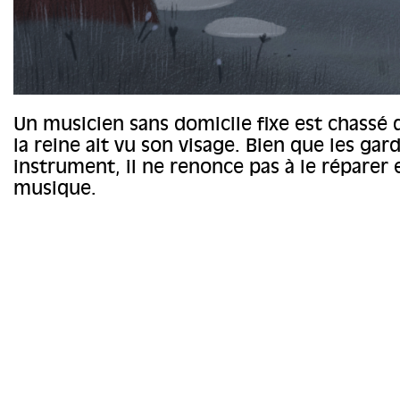
Un musicien sans domicile fixe est chassé d
la reine ait vu son visage. Bien que les gar
instrument, il ne renonce pas à le réparer e
musique.