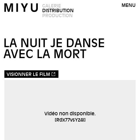
MENU
GALERIE
DISTRIBUTION
PRODUCTION
LA NUIT JE DANSE
AVEC LA MORT
VISIONNER LE FILM
Vidéo non disponible.
[
Rdx77vsYz4I
]