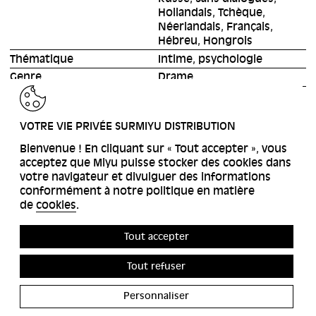
Hollandais, Tchèque,
Néerlandais, Français,
Hébreu, Hongrois
Thématique
Intime, psychologie
Genre
Drame
RETOUR
VOTRE VIE PRIVÉE SURMIYU DISTRIBUTION
Bienvenue ! En cliquant sur « Tout accepter », vous
acceptez que Miyu puisse stocker des cookies dans
votre navigateur et divulguer des informations
conformément à notre politique en matière
de
cookies
.
Tout accepter
Tout refuser
Personnaliser