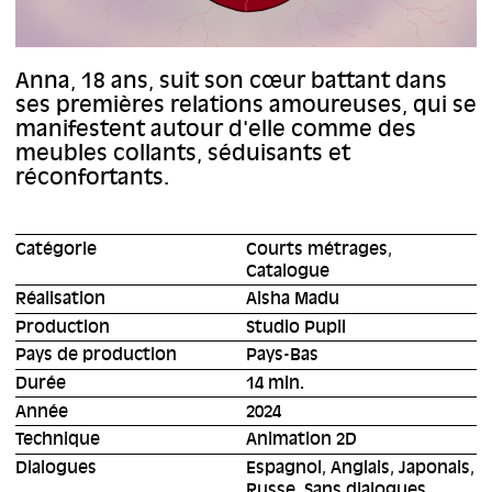
Anna, 18 ans, suit son cœur battant dans
ses premières relations amoureuses, qui se
manifestent autour d'elle comme des
meubles collants, séduisants et
réconfortants.
Catégorie
Courts métrages,
Catalogue
Réalisation
Aisha Madu
Production
Studio Pupil
Pays de production
Pays-Bas
Durée
14 min.
Année
2024
Technique
Animation 2D
Dialogues
Espagnol, Anglais, Japonais,
Russe, Sans dialogues,