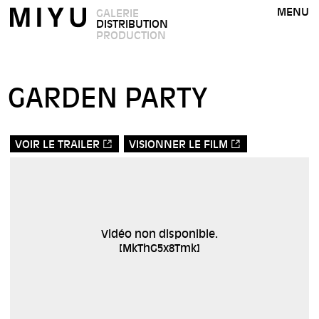
MENU
GALERIE
DISTRIBUTION
PRODUCTION
GARDEN PARTY
VOIR LE TRAILER
VISIONNER LE FILM
Vidéo non disponible.
[
MkThG5x8Tmk
]