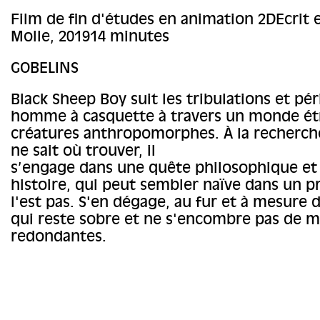
Film de fin d'études en animation 2DEcrit e
Molle, 201914 minutes
GOBELINS
Black Sheep Boy suit les tribulations et pé
homme à casquette à travers un monde ét
créatures anthropomorphes. À la recherch
ne sait où trouver, il
s’engage dans une quête philosophique et 
histoire, qui peut sembler naïve dans un 
l'est pas. S'en dégage, au fur et à mesure 
qui reste sobre et ne s'encombre pas de 
redondantes.