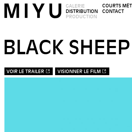
COURTS MÉ
GALERIE
DISTRIBUTION
CONTACT
PRODUCTION
BLACK SHEEP
VOIR LE TRAILER
VISIONNER LE FILM