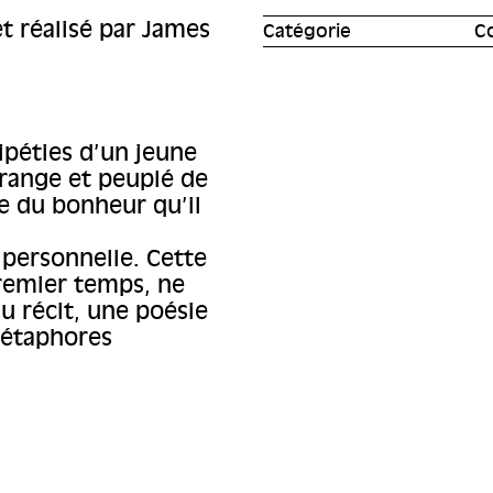
t réalisé par James
Catégorie
Co
ripéties d’un jeune
range et peuplé de
e du bonheur qu’il
personnelle. Cette
premier temps, ne
du récit, une poésie
métaphores