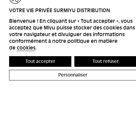
RETOUR
VOTRE VIE PRIVÉE SURMIYU DISTRIBUTION
Bienvenue ! En cliquant sur « Tout accepter », vous
acceptez que Miyu puisse stocker des cookies dans
votre navigateur et divulguer des informations
conformément à notre politique en matière
de
cookies
.
Tout accepter
Tout refuser
Personnaliser
ACCESSIBILITÉS
MIYU GALERI
CONTACT
MIYU PRODU